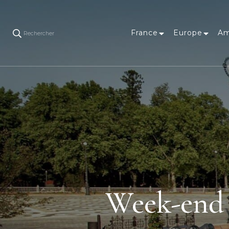
France
Europe
Am
Rechercher
Week-end à