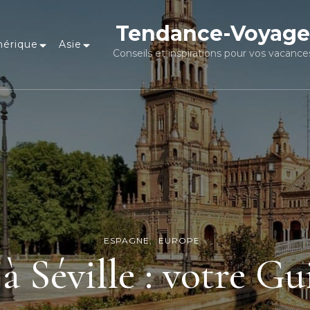
Tendance-Voyage
érique
Asie
Conseils et inspirations pour vos vacance
ESPAGNE
EUROPE
 Séville : votre G