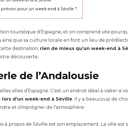
l prévoir pour un week-end à Séville ?
nation touristique d’Espagne, et on comprend vite pourq
s
ainsi que sa culture locale en font un lieu de prédilect
ette destination,
rien de mieux qu’un week-end à Sé
otre découverte.
Perle de l’Andalousie
elles villes d’Espagne. C’est un endroit idéal à visiter si
 lors d’un week-end à Séville
. Il y a beaucoup de chose
endre et s’imprégner de l’atmosphère.
s à propos de Séville est son emplacement. La ville est s