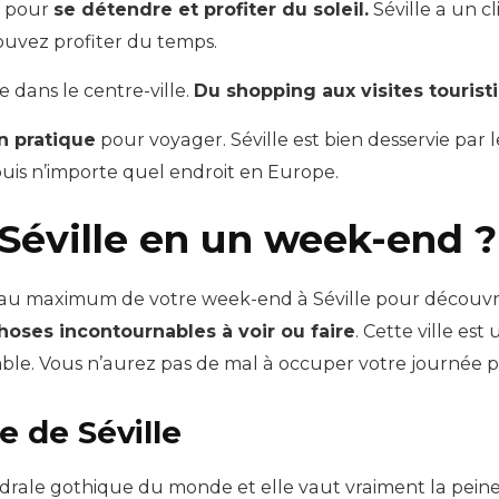
l pour
se détendre et profiter du soleil.
Séville a un 
ouvez profiter du temps.
e dans le centre-ville.
Du shopping aux visites tourist
n pratique
pour voyager. Séville est bien desservie par l
puis n’importe quel endroit en Europe.
 Séville en un week-end ?
r au maximum de votre week-end à Séville pour découvri
hoses incontournables à voir ou faire
. Cette ville est
ble. Vous n’aurez pas de mal à occuper votre journée po
e de Séville
drale gothique du monde et elle vaut vraiment la peine 