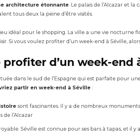
ne architecture étonnante
. Le palais de l’Alcazar et la
valent tous deux la peine d’être visités.
ieu idéal pour le shopping. La ville a une vie nocturne fl
sir. Si vous voulez profiter d’un week-end à Séville, alo
e profiter d’un week-end à
e située dans le sud de l’Espagne qui est parfaite pour 
riez partir en week-end à Séville
:
istoire
sont fascinantes. Il y a de nombreux monuments h
s de l’Alcazar
royable. Séville est connue pour ses bars à tapas, et il 