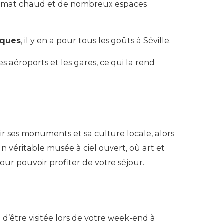
climat chaud et de nombreux espaces
iques
, il y en a pour tous les goûts à Séville.
es aéroports et les gares, ce qui la rend
r ses monuments et sa culture locale, alors
 un véritable musée à ciel ouvert, où art et
ur pouvoir profiter de votre séjour.
d’être visitée lors de votre week-end à