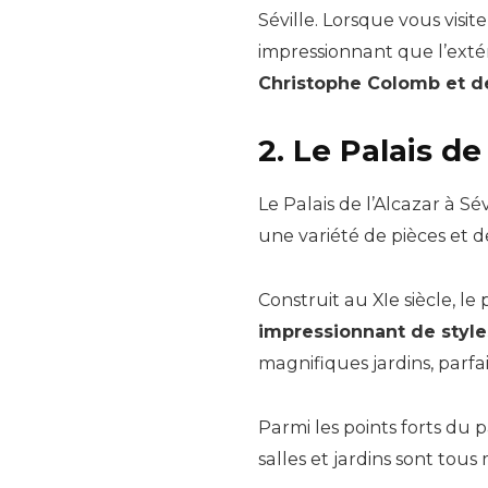
Séville. Lorsque vous visite
impressionnant que l’exté
Christophe Colomb et d
2. Le Palais de
Le Palais de l’Alcazar à Sév
une variété de pièces et 
Construit au XIe siècle, le
impressionnant de style
magnifiques jardins, parf
Parmi les points forts du p
salles et jardins sont tou