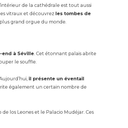
L’intérieur de la cathédrale est tout aussi
les vitraux et découvrez
les tombes de
e plus grand orgue du monde.
-end à Séville
. Cet étonnant palais abrite
uper le souffle.
. Aujourd’hui,
il présente un éventail
abrite également un certain nombre de
tio de los Leones et le Palacio Mudéjar. Ces