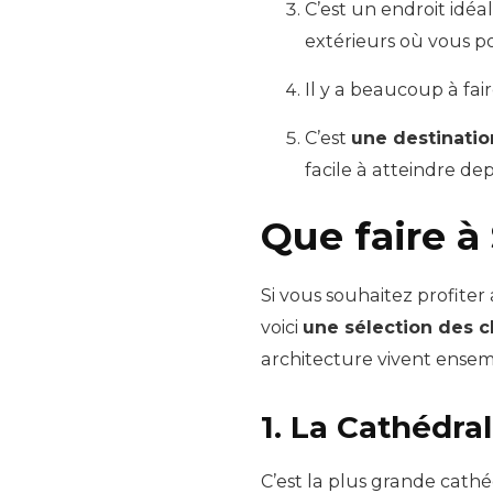
C’est un endroit idéa
extérieurs où vous p
Il y a beaucoup à fair
C’est
une destinatio
facile à atteindre de
Que faire à
Si vous souhaitez profite
voici
une sélection des c
architecture vivent ensem
1. La Cathédral
C’est la plus grande cathé