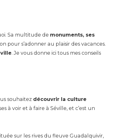
uoi. Sa multitude de
monuments, ses
ion pour s’adonner au plaisir des vacances.
ville
. Je vous donne ici tous mes conseils
 vous souhaitez
découvrir la culture
s à voir et à faire à Séville, et c’est un
ituée sur les rives du fleuve Guadalquivir,