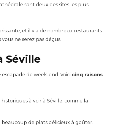
 cathédrale sont deux des sites les plus
orissante, et il y a de nombreux restaurants
rs vous ne serez pas déçus.
 Séville
une escapade de week-end. Voici
cinq raisons
istoriques à voir à Séville, comme la
y a beaucoup de plats délicieux à goûter.