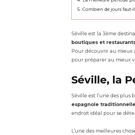
5.
Combien de jours faut-i
Séville est la 3ème desti
boutiques et restaurant
Pour découvrir au mieux c
pour préparer au mieux v
Séville, la 
Séville est l’une des plus b
espagnole traditionnelle
endroit idéal pour se dét
L’une des meilleures chose