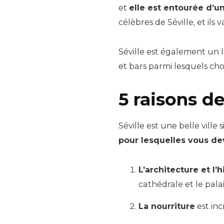
et
elle est entourée d’u
célèbres de Séville, et ils 
Séville est également un l
et bars parmi lesquels choi
5 raisons d
Séville est une belle vill
pour lesquelles vous dev
L’architecture et l’h
cathédrale et le palai
La nourriture
est inc