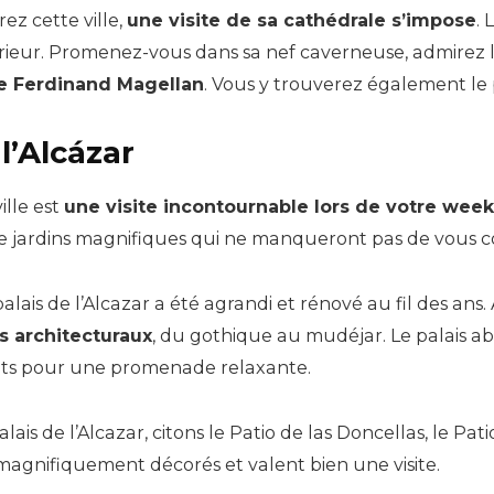
rez cette ville,
une visite de sa cathédrale s’impose
. 
rieur. Promenez-vous dans sa nef caverneuse, admirez 
e Ferdinand Magellan
. Vous y trouverez également l
 l’Alcázar
ille est
une visite incontournable lors de votre week
de jardins magnifiques qui ne manqueront pas de vous co
 palais de l’Alcazar a été agrandi et rénové au fil des ans
s architecturaux
, du gothique au mudéjar. Le palais 
aits pour une promenade relaxante.
alais de l’Alcazar, citons le Patio de las Doncellas, le Pa
s magnifiquement décorés et valent bien une visite.