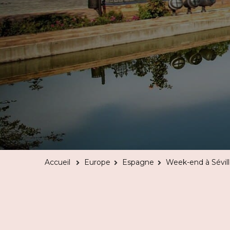
Accueil
Europe
Espagne
Week-end à Sévill