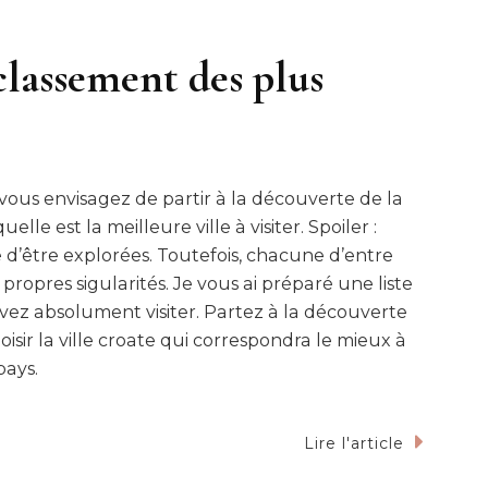
 classement des plus
 vous envisagez de partir à la découverte de la
e est la meilleure ville à visiter. Spoiler :
ne d’être explorées. Toutefois, chacune d’entre
propres sigularités. Je vous ai préparé une liste
evez absolument visiter. Partez à la découverte
isir la ville croate qui correspondra le mieux à
pays.
Lire l'article