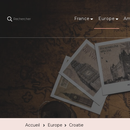
France
Europe
Am
Rechercher
Accueil
Europe
Croatie