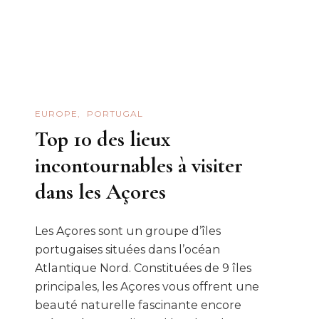
Portugal
EUROPE
PORTUGAL
Top 10 des lieux
incontournables à visiter
dans les Açores
Les Açores sont un groupe d’îles
portugaises situées dans l’océan
Atlantique Nord. Constituées de 9 îles
principales, les Açores vous offrent une
beauté naturelle fascinante encore