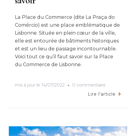
savoir
La Place du Commerce (dite La Praça do
Comércio) est une place emblématique de
Lisbonne. Située en plein cœur de la ville,
elle est entourée de bâtiments historiques
et est un lieu de passage incontournable.
Voici tout ce qu’il faut savoir sur la Place
du Commerce de Lisbonne.
sur
mis à jour le
14/07/2022
0 commentaire
La
Lire l'article
Place
du
Commerce
à