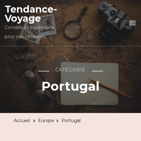
Tendance-
Voyage
Conseils et inspirations
pour vos vacances
CATÉGORIE
Portugal
Accueil
Europe
Portugal