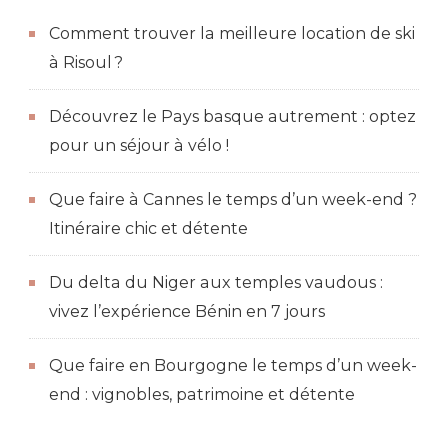
à
Comment trouver la meilleure location de ski
visiter
à Risoul ?
dans
les
Découvrez le Pays basque autrement : optez
Açores
pour un séjour à vélo !
Que faire à Cannes le temps d’un week-end ?
Itinéraire chic et détente
Du delta du Niger aux temples vaudous :
vivez l’expérience Bénin en 7 jours
Que faire en Bourgogne le temps d’un week-
end : vignobles, patrimoine et détente