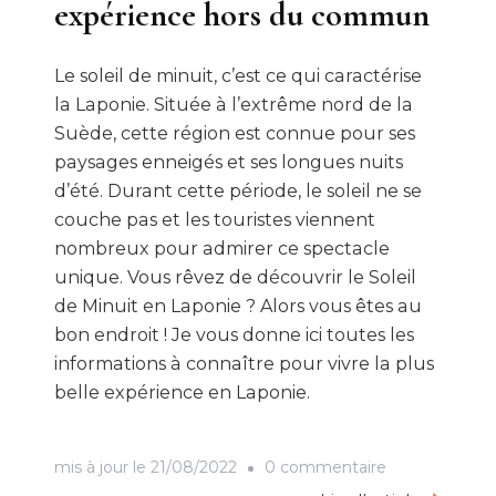
expérience hors du commun
Le soleil de minuit, c’est ce qui caractérise
la Laponie. Située à l’extrême nord de la
Suède, cette région est connue pour ses
paysages enneigés et ses longues nuits
d’été. Durant cette période, le soleil ne se
couche pas et les touristes viennent
nombreux pour admirer ce spectacle
unique. Vous rêvez de découvrir le Soleil
de Minuit en Laponie ? Alors vous êtes au
bon endroit ! Je vous donne ici toutes les
informations à connaître pour vivre la plus
belle expérience en Laponie.
sur
mis à jour le
21/08/2022
0 commentaire