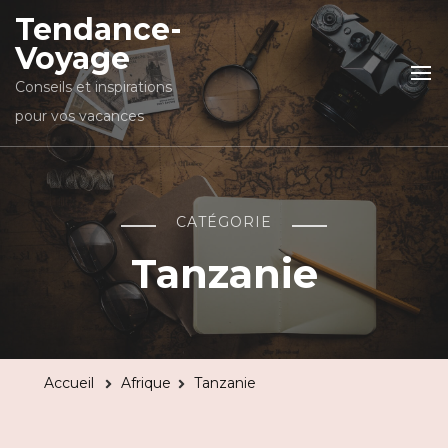
Tendance-
Voyage
Conseils et inspirations
pour vos vacances
CATÉGORIE
Tanzanie
Accueil
Afrique
Tanzanie