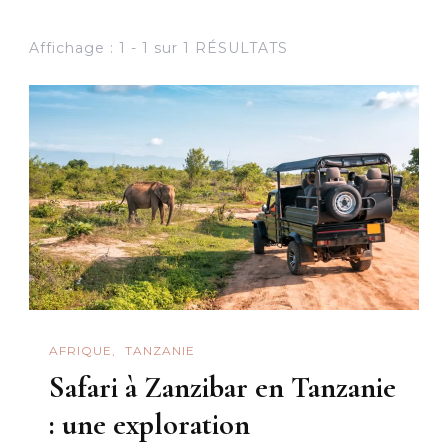
Affichage : 1 - 1 sur 1 RÉSULTATS
AFRIQUE
TANZANIE
Safari à Zanzibar en Tanzanie
: une exploration