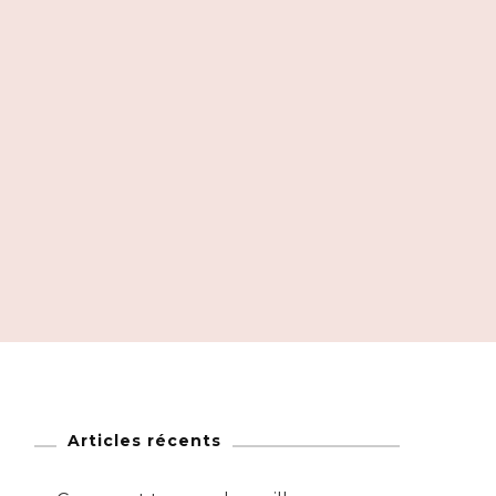
Articles récents