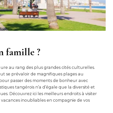
n famille ?
ure au rang des plus grandes cités culturelles.
peut se prévaloir de magnifiques plages au
éal pour passer des moments de bonheur avec
istiques tangérois n’a d’égale que la diversité et
s. Découvrez ici les meilleurs endroits à visiter
des vacances inoubliables en compagnie de vos