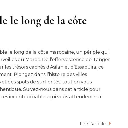
e le long de la côte
le long de la côte marocaine, un périple qui
erveilles du Maroc. De l’effervescence de Tanger
r les trésors cachés d’Asilah et d’Essaouira, ce
ent. Plongez dans l’histoire des villes
 et des spots de surf prisés, tout en vous
entique. Suivez-nous dans cet article pour
iences incontournables qui vous attendent sur
Lire l'article