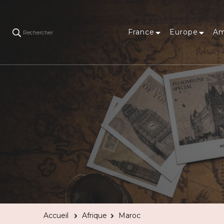
France
Europe
Am
Rechercher
Accueil
Afrique
Maroc