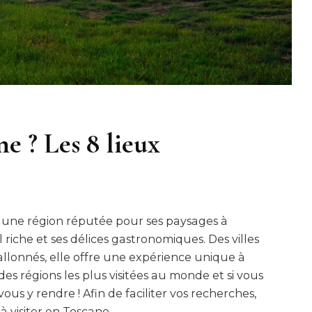
e ? Les 8 lieux
st une région réputée pour ses paysages à
 riche et ses délices gastronomiques. Des villes
llonnés, elle offre une expérience unique à
es régions les plus visitées au monde et si vous
vous y rendre ! Afin de faciliter vos recherches,
 à visiter en Toscane.