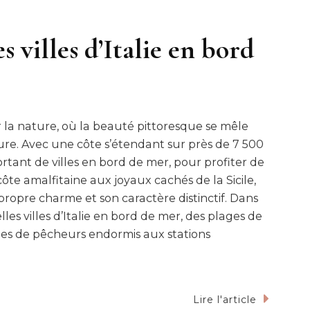
s villes d’Italie en bord
r la nature, où la beauté pittoresque se mêle
ture. Avec une côte s’étendant sur près de 7 500
portant de villes en bord de mer, pour profiter de
te amalfitaine aux joyaux cachés de la Sicile,
propre charme et son caractère distinctif. Dans
elles villes d’Italie en bord de mer, des plages de
lages de pêcheurs endormis aux stations
Lire l'article