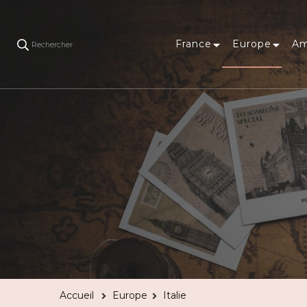
France
Europe
Am
Rechercher
Accueil
Europe
Italie