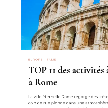
EUROPE
ITALIE
TOP 11 des activités 
à Rome
La ville éternelle Rome regorge des trésor
coin de rue plonge dans une atmosphère