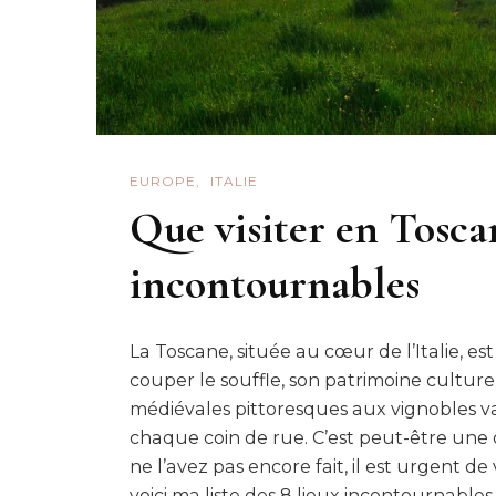
EUROPE
ITALIE
Que visiter en Toscan
incontournables
La Toscane, située au cœur de l’Italie, e
couper le souffle, son patrimoine culturel
médiévales pittoresques aux vignobles va
chaque coin de rue. C’est peut-être une d
ne l’avez pas encore fait, il est urgent de 
voici ma liste des 8 lieux incontournables