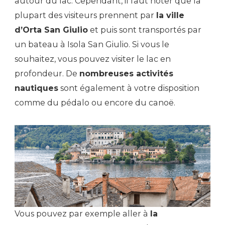
autour du lac. Cependant, il faut noter que la
plupart des visiteurs prennent par
la ville
d’Orta San Giulio
et puis sont transportés par
un bateau à Isola San Giulio. Si vous le
souhaitez, vous pouvez visiter le lac en
profondeur. De
nombreuses activités
nautiques
sont également à votre disposition
comme du pédalo ou encore du canoë.
Vous pouvez par exemple aller à
la