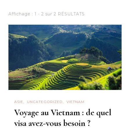
Affichage : 1 - 2 sur 2 RÉSULTATS
ASIE
UNCATEGORIZED
VIETNAM
Voyage au Vietnam : de quel
visa avez-vous besoin ?