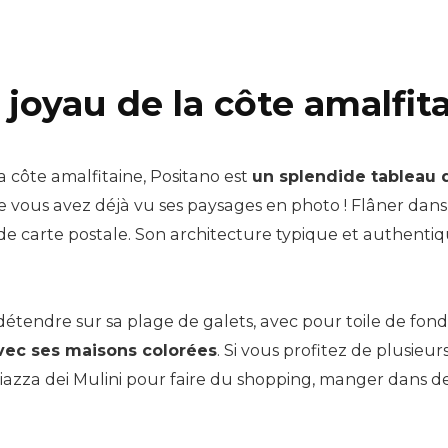
 joyau de la côte amalfit
la côte amalfitaine, Positano est
un splendide tableau 
ue vous avez déjà vu ses paysages en photo ! Flâner dans
carte postale. Son architecture typique et authentique e
détendre sur sa plage de galets, avec pour toile de fon
avec ses maisons colorées
. Si vous profitez de plusieu
iazza dei Mulini pour faire du shopping, manger dans de 