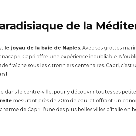
 paradisiaque de la Médit
st
le joyau de la baie de Naples
. Avec ses grottes marin
’anacapri, Capri offre une expérience inoubliable. N’oubl
e fraîche sous les citronniers centenaires. Capri, c’est 
en !
re dans le centre-ville, pour y découvrir toutes ses peti
relle
mesurant près de 20m de eau, et offrant un pano
harme de Capri, l’une des plus belles villes d’Italie en 