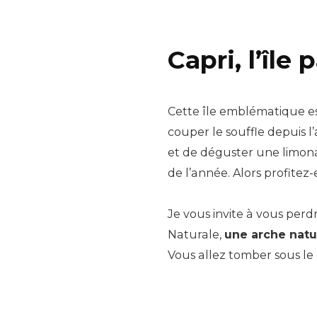
Capri, l’île
Cette île emblématique e
couper le souffle depuis l
et de déguster une limonad
de l’année. Alors profitez-
Je vous invite à vous perd
Naturale,
une arche natu
Vous allez tomber sous le c