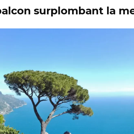
 balcon surplombant la m