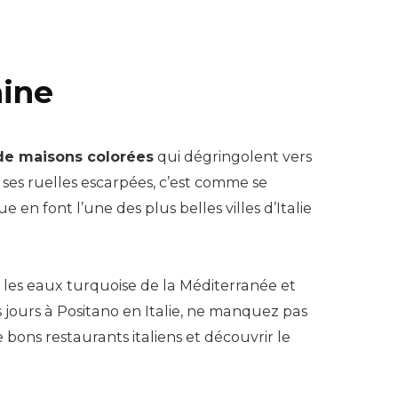
aine
de maisons colorées
qui dégringolent vers
 ses ruelles escarpées, c’est comme se
n font l’une des plus belles villes d’Italie
d les eaux turquoise de la Méditerranée et
rs jours à Positano en Italie, ne manquez pas
bons restaurants italiens et découvrir le