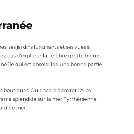
erranée
es, ses jardins luxuriants et ses vues à
iez pas d’explorer la célèbre grotte bleue
une île qui est ensoleillée une bonne partie
tes boutiques. Ou encore admirer l’Arco
rama splendide sur la mer Tyrrhénienne.
bord de mer.