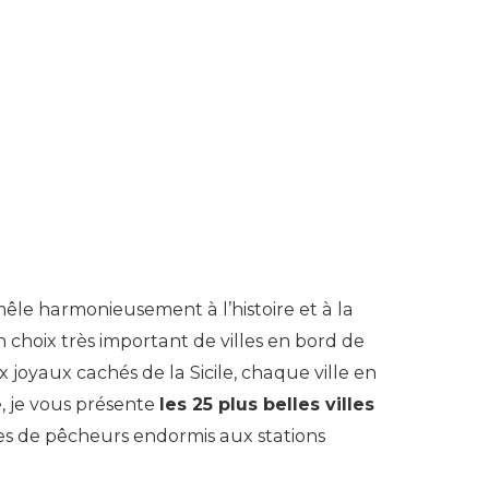
mêle harmonieusement à l’histoire et à la
 un choix très important de villes en bord de
joyaux cachés de la Sicile, chaque ville en
e, je vous présente
les 25 plus belles villes
ages de pêcheurs endormis aux stations