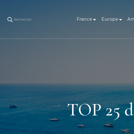
France
Europe
Am
Rechercher
TOP 25 des