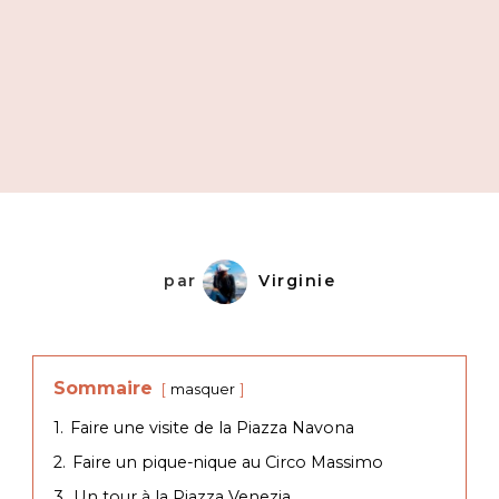
par
Virginie
Sommaire
masquer
1.
Faire une visite de la Piazza Navona
2.
Faire un pique-nique au Circo Massimo
3.
Un tour à la Piazza Venezia