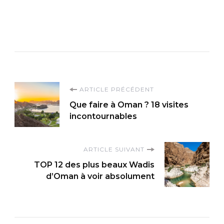
Navigation
ARTICLE PRÉCÉDENT
Que faire à Oman ? 18 visites
d'article
incontournables
ARTICLE SUIVANT
TOP 12 des plus beaux Wadis
d’Oman à voir absolument