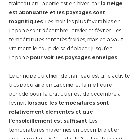
traineau en Laponie est en hiver, car l
a neige
est abondante et les paysages sont
magnifiques
. Les mois les plus favorables en
Laponie sont décembre, janvier et février. Les
températures sont très froides, mais cela vaut
vraiment le coup de se déplacer jusqu’en
Laponie
pour voir les paysages enneigés
.
Le principe du chien de traîneau est une activité
très populaire en Laponie, et la meilleure
période pour la pratiquer est de décembre à
février,
lorsque les températures sont
relativement clémentes et que
l’ensoleillement est suffisant
. Les
températures moyennes en décembre et en
janvier sont de -5°C et de -10°C, et en février de