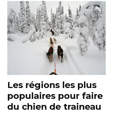
Les régions les plus
populaires pour faire
du chien de traineau