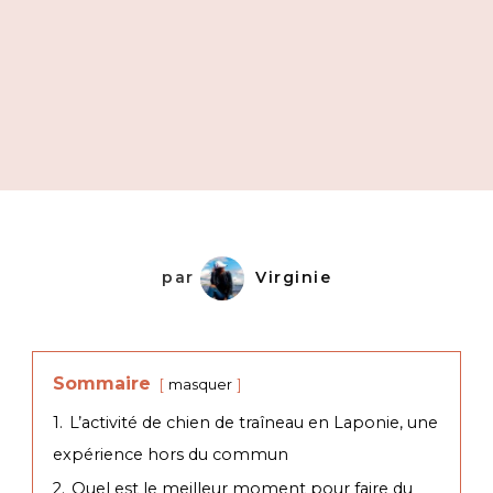
par
Virginie
Sommaire
masquer
1.
L’activité de chien de traîneau en Laponie, une
expérience hors du commun
2.
Quel est le meilleur moment pour faire du