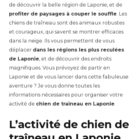
de découvrir la belle région de Laponie, et de
profiter de paysages à couper le souffle
. Les
chiens de traîneau sont des animaux robustes
et courageux, qui savent se montrer efficaces
dans la neige. Ils vous permettent de vous
déplacer
dans les régions les plus reculées
de Laponie
, et de découvrir des endroits
magnifiques. Vous prévoyez de partir en
Laponie et de vous lancer dans cette fabuleuse
aventure ? Je vous donne toutes les
informations nécessaires pour organiser votre
activité de
chien de traineau en Laponie
.
L’activité de chien de
traîneau en Laponie,