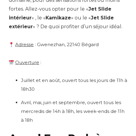
domaine, pour des sensations fortes ou moins
fortes. Allez-vous opter pour le «
Jet Slide
intérieur
« , le «
Kamikaze
» ou le «
Jet Slide
extérieur
» ? De quoi profiter d’un séjour idéal.
Adresse
: Gwenezhan, 22140 Bégard
Ouverture
:
Juillet et en août, ouvert tous les jours de 11h à
18h30
Avril, mai, juin et septembre, ouvert tous les
mercredis de 14h à 18h, les week-ends de 11h
à 18h