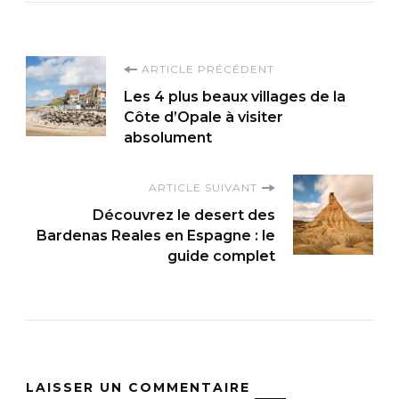
Navigation
ARTICLE PRÉCÉDENT
Les 4 plus beaux villages de la
d'article
Côte d’Opale à visiter
absolument
ARTICLE SUIVANT
Découvrez le desert des
Bardenas Reales en Espagne : le
guide complet
LAISSER UN COMMENTAIRE