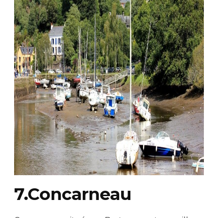
7.Concarneau