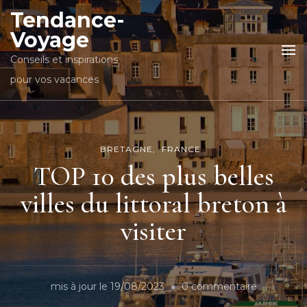
Tendance-
Voyage
Conseils et inspirations
pour vos vacances
BRETAGNE
FRANCE
TOP 10 des plus belles
villes du littoral breton à
visiter
sur
mis à jour le
19/08/2023
0 commentaire
TOP