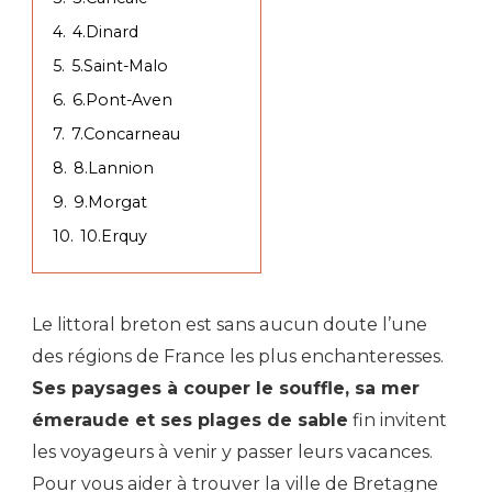
4.
4.Dinard
5.
5.Saint-Malo
6.
6.Pont-Aven
7.
7.Concarneau
8.
8.Lannion
9.
9.Morgat
10.
10.Erquy
Le littoral breton est sans aucun doute l’une
des régions de France les plus enchanteresses.
Ses paysages à couper le souffle, sa mer
émeraude et ses plages de sable
fin invitent
les voyageurs à venir y passer leurs vacances.
Pour vous aider à trouver la ville de Bretagne