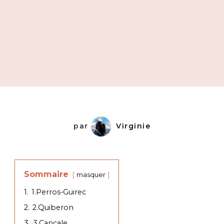
par
Virginie
Sommaire
masquer
1.
1.Perros-Guirec
2.
2.Quiberon
3.
3.Cancale