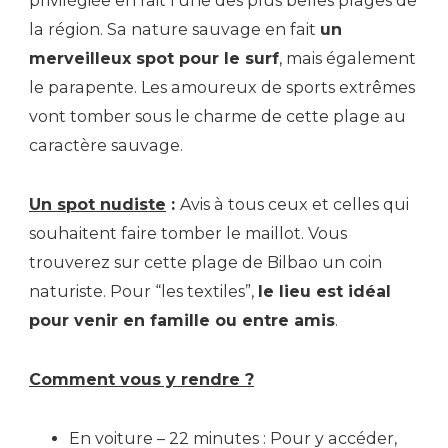
privilégiée en fait l’une des plus belles plages de
la région. Sa nature sauvage en fait
un
merveilleux spot pour le surf
, mais également
le parapente. Les amoureux de sports extrêmes
vont tomber sous le charme de cette plage au
caractère sauvage.
Un spot nudiste
:
Avis à tous ceux et celles qui
souhaitent faire tomber le maillot. Vous
trouverez sur cette plage de Bilbao un coin
naturiste. Pour “les textiles”,
le lieu est idéal
pour venir en famille ou entre amis
.
Comment vous y rendre ?
En voiture – 22 minutes : Pour y accéder,