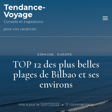
Tendance-
Voyage
Conseils et inspirations
pour vos vacances
ESPAGNE
EUROPE
TOP 12 des plus belles
plages de Bilbao et ses
environs
sur
mis à jour le
12/07/2022
0 commentaire
TOP