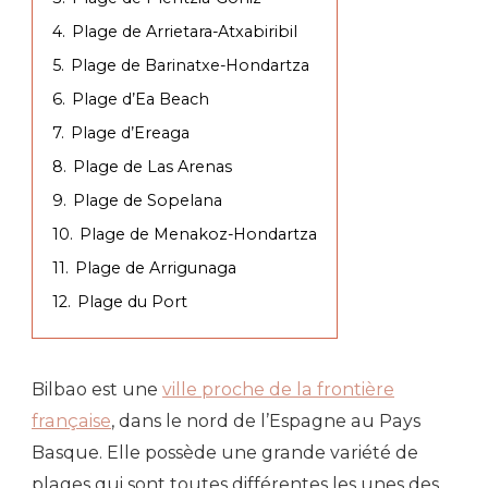
4.
Plage de Arrietara-Atxabiribil
5.
Plage de Barinatxe-Hondartza
6.
Plage d’Ea Beach
7.
Plage d’Ereaga
8.
Plage de Las Arenas
9.
Plage de Sopelana
10.
Plage de Menakoz-Hondartza
11.
Plage de Arrigunaga
12.
Plage du Port
Bilbao est une
ville proche de la frontière
française
, dans le nord de l’Espagne au Pays
Basque. Elle possède une grande variété de
plages qui sont toutes différentes les unes des