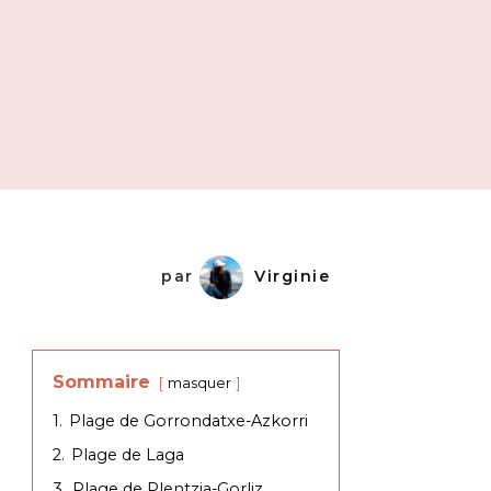
par
Virginie
Sommaire
masquer
1.
Plage de Gorrondatxe-Azkorri
2.
Plage de Laga
3.
Plage de Plentzia-Gorliz