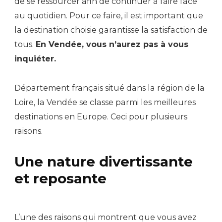
de se ressourcer afin de continuer à faire face
au quotidien. Pour ce faire, il est important que
la destination choisie garantisse la satisfaction de
tous.
En Vendée, vous n’aurez pas à vous
inquiéter.
Département français situé dans la région de la
Loire, la Vendée se classe parmi les meilleures
destinations en Europe. Ceci pour plusieurs
raisons.
Une nature divertissante
et reposante
L’une des raisons qui montrent que vous avez