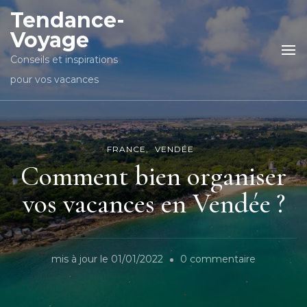
Tendance-
Voyage
Conseils et inspirations
pour vos vacances
FRANCE
VENDÉE
Comment bien organiser
vos vacances en Vendée ?
sur
mis à jour le
01/01/2022
0 commentaire
Comment
bien