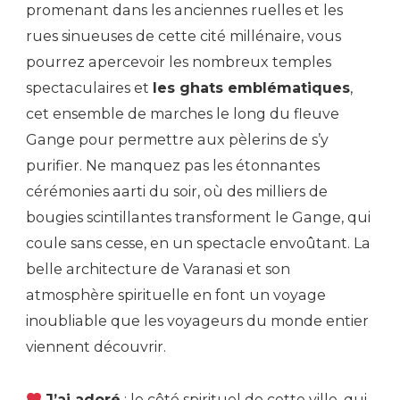
promenant dans les anciennes ruelles et les
rues sinueuses de cette cité millénaire, vous
pourrez apercevoir les nombreux temples
spectaculaires et
les ghats emblématiques
,
cet ensemble de marches le long du fleuve
Gange pour permettre aux pèlerins de s’y
purifier. Ne manquez pas les étonnantes
cérémonies aarti du soir, où des milliers de
bougies scintillantes transforment le Gange, qui
coule sans cesse, en un spectacle envoûtant. La
belle architecture de Varanasi et son
atmosphère spirituelle en font un voyage
inoubliable que les voyageurs du monde entier
viennent découvrir.
J’ai adoré
: le côté spirituel de cette ville, qui