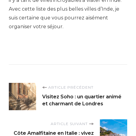
il y a tant de villes incroyables à visiter en Inde.
Avec cette liste des plus belles villes d’Inde, je
suis certaine que vous pourrez aisément
organiser votre séjour.
Navigation
ARTICLE PRÉCÉDENT
Visitez Soho : un quartier animé
d'article
et charmant de Londres
ARTICLE SUIVANT
Côte Amalfitaine en Italie : vivez