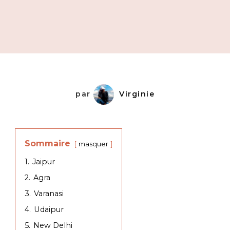
par
Virginie
Sommaire
masquer
1.
Jaipur
2.
Agra
3.
Varanasi
4.
Udaipur
5.
New Delhi