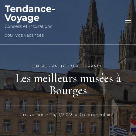
Tendance-
Voyage
Conseils et inspirations
pour vos vacances
CENTRE - VAL DE LOIRE
FRANCE
Les meilleurs musées à
Bourges
sur
mis à jour le
04/11/2022
0 commentaire
Les
meilleurs