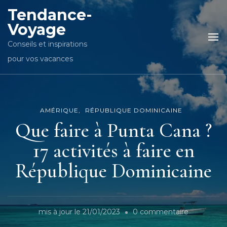
Tendance-
Voyage
Conseils et inspirations
pour vos vacances
AMÉRIQUE
RÉPUBLIQUE DOMINICAINE
Que faire à Punta Cana ?
17 activités à faire en
République Dominicaine
sur
mis à jour le
21/01/2023
0 commentaire
Que