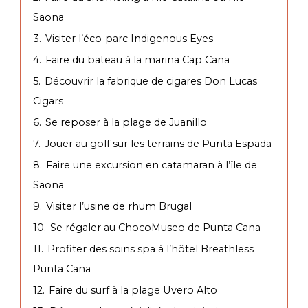
Saona
3.
Visiter l’éco-parc Indigenous Eyes
4.
Faire du bateau à la marina Cap Cana
5.
Découvrir la fabrique de cigares Don Lucas
Cigars
6.
Se reposer à la plage de Juanillo
7.
Jouer au golf sur les terrains de Punta Espada
8.
Faire une excursion en catamaran à l’île de
Saona
9.
Visiter l’usine de rhum Brugal
10.
Se régaler au ChocoMuseo de Punta Cana
11.
Profiter des soins spa à l’hôtel Breathless
Punta Cana
12.
Faire du surf à la plage Uvero Alto