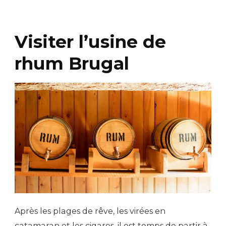
Visiter l’usine de
rhum Brugal
Après les plages de rêve, les virées en
catamaran et les cigares, il est temps de partir à