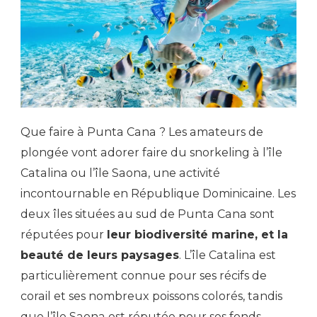
Que faire à Punta Cana ? Les amateurs de
plongée vont adorer faire du snorkeling à l’île
Catalina ou l’île Saona, une activité
incontournable en République Dominicaine. Les
deux îles situées au sud de Punta Cana sont
réputées pour
leur biodiversité marine, et la
beauté de leurs paysages
. L’île Catalina est
particulièrement connue pour ses récifs de
corail et ses nombreux poissons colorés, tandis
que l’île Saona est réputée pour ses fonds