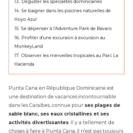
13.
Déguster les spécialités dominicaines
14.
Se baigner dans les piscines naturelles de
Hoyo Azul
15.
Se dépenser à l’Adventure Park de Bavaro
16.
Profiter d’une excursion à excursion au
MonkeyLand
17.
Observer les merveilles tropicales au Parc La
Hacienda
Punta Cana en République Dominicaine est
une destination de vacances incontournable
dans les Caraïbes, connue pour
ses plages de
sable blanc, ses eaux cristallines et ses
activités divertissantes
. Il y a tellement de
choses à faire à Punta Cana, il n’est pas toujours