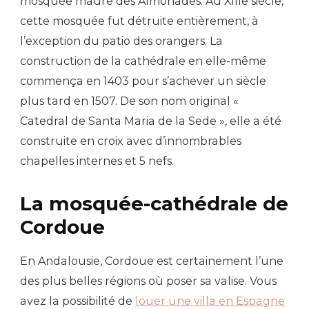
mosquée maure des Almohades. Au XIIIe siècle,
cette mosquée fut détruite entièrement, à
l’exception du patio des orangers. La
construction de la cathédrale en elle-même
commença en 1403 pour s’achever un siècle
plus tard en 1507. De son nom original «
Catedral de Santa Maria de la Sede », elle a été
construite en croix avec d’innombrables
chapelles internes et 5 nefs.
La mosquée-cathédrale de
Cordoue
En Andalousie, Cordoue est certainement l’une
des plus belles régions où poser sa valise. Vous
avez la possibilité de
louer une villa en Espagne