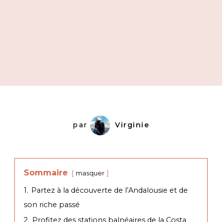
par
Virginie
Sommaire
masquer
1.
Partez à la découverte de l’Andalousie et de
son riche passé
2.
Profitez des stations balnéaires de la Costa