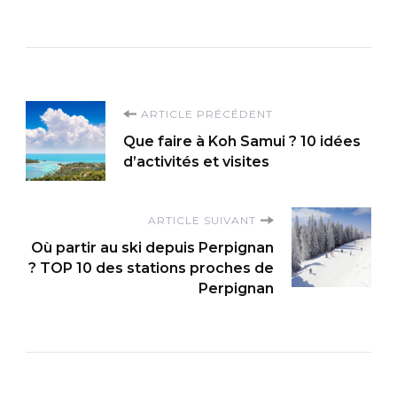
Navigation
ARTICLE PRÉCÉDENT
Que faire à Koh Samui ? 10 idées
d'article
d’activités et visites
ARTICLE SUIVANT
Où partir au ski depuis Perpignan
? TOP 10 des stations proches de
Perpignan