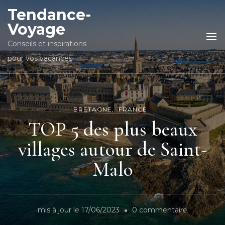
Tendance-
Voyage
Conseils et inspirations
pour vos vacances
BRETAGNE
FRANCE
TOP 5 des plus beaux
villages autour de Saint-
Malo
sur
mis à jour le
17/06/2023
0 commentaire
TOP