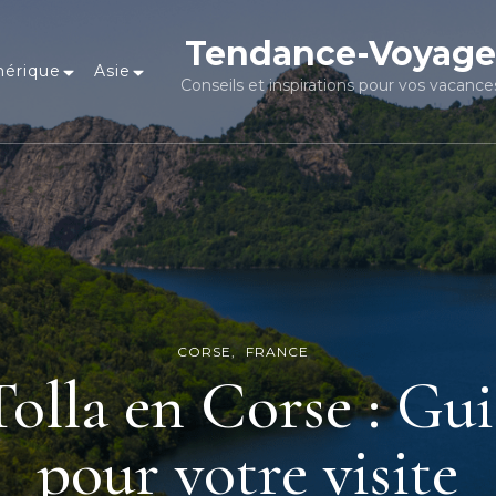
Tendance-Voyage
érique
Asie
Conseils et inspirations pour vos vacance
CORSE
FRANCE
Tolla en Corse : Gu
pour votre visite