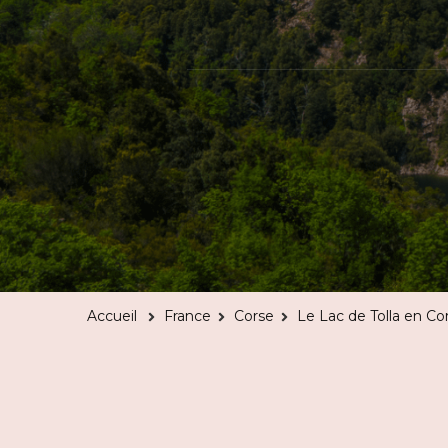
Accueil
France
Corse
Le Lac de Tolla en Co