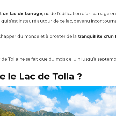
st
un lac de barrage
, né de l’édification d’un barrage en 1
 qui s’est instauré autour de ce lac, devenu incontourna
chapper du monde et à profiter de la
tranquillité d’un
c de Tolla ne se fait que du mois de juin jusqu’à septemb
e le Lac de Tolla ?