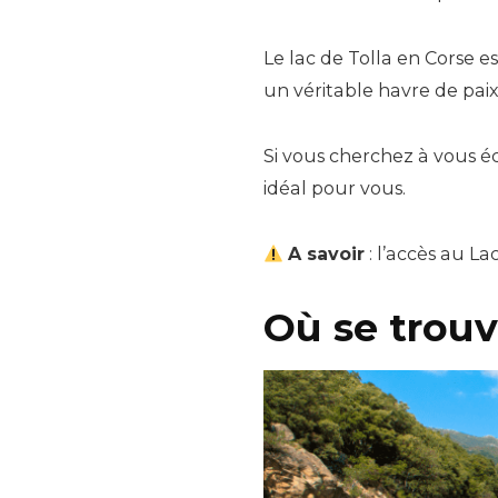
Le lac de Tolla en Corse e
un véritable havre de paix
Si vous cherchez à vous é
idéal pour vous.
A savoir
: l’accès au La
Où se trouv