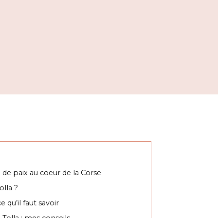
e de paix au coeur de la Corse
olla ?
e qu’il faut savoir
Tolla : mes conseils