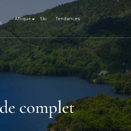
Afrique
Ski
Tendances
s
ide complet