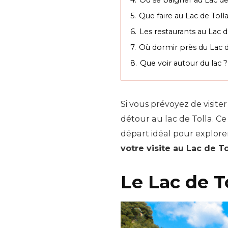
5.
Que faire au Lac de Tolla 
6.
Les restaurants au Lac
7.
Où dormir près du Lac 
8.
Que voir autour du lac ?
Si vous prévoyez de visite
détour au lac de Tolla. Ce
départ idéal pour explore
votre visite au Lac de T
Le Lac de T