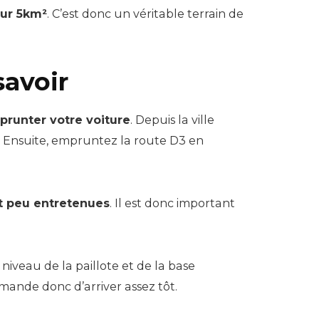
sur 5km²
. C’est donc un véritable terrain de
savoir
prunter votre voiture
. Depuis la ville
. Ensuite, empruntez la route D3 en
et peu entretenues
. Il est donc important
 niveau de la paillote et de la base
mmande donc d’arriver assez tôt.