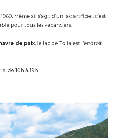
960. Même s’il s’agit d’un lac artificiel, c’est
ble pour tous les vacanciers.
 havre de paix
, le lac de Tolla est l’endroit
re, de 10h à 19h