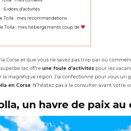
: 6 idées d’activités
 de Tolla : mes recommandations
de Tolla : mes hébergements coup de
r la Corse et que vous ne savez pas trop par où commenc
 superbe lac offre
une foule d’activités
pour les vacanc
r la magnifique région. J’ai confectionné pour vous un 
olla en Corse
. N’hésitez pas à le consulter avant votre v
olla, un havre de paix au