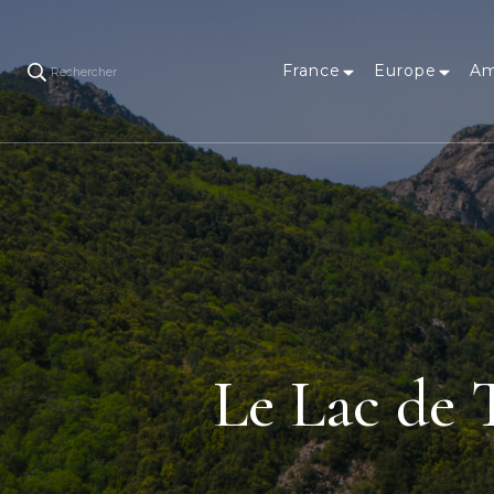
France
Europe
Am
Rechercher
Le Lac de 