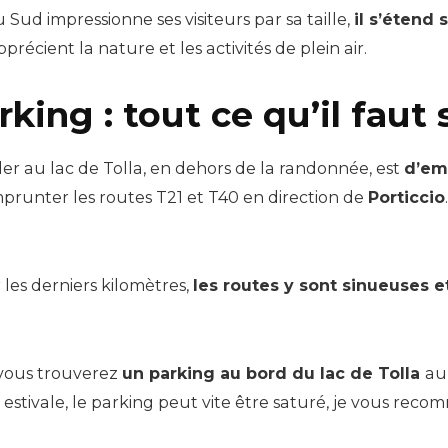
 Sud impressionne ses visiteurs par sa taille,
il s’étend 
récient la nature et les activités de plein air.
king : tout ce qu’il faut 
r au lac de Tolla, en dehors de la randonnée, est
d’em
emprunter les routes T21 et T40 en direction de
Porticcio
les derniers kilomètres,
les routes y sont sinueuses 
 vous trouverez
un parking au bord du lac de Tolla
au
 estivale, le parking peut vite être saturé, je vous reco