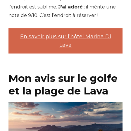
l’endroit est sublime.
J’ai adoré
: il mérite une
note de 9/10. C’est l’endroit à réserver !
En savoir plus sur l’hôtel Marina Di
Lava
Mon avis sur le golfe
et la plage de Lava