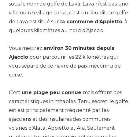
sous le nom de golfe de Lava. Lava n’est pas une
ville ou un village corse, c’est un lieu dit. Le golfe
de Lava est situé sur
la commune d’Appietto
, à
quelques kilomètres au nord d’Ajaccio.
Vous mettrez
environ 30 minutes depuis
Ajaccio
pour parcourir les 22 kilomètres qui
vous sépare de ce havre de paix méconnu de
corse.
C’est
une plage peu connue
mais offrant des
caractéristiques inimitables. Tenu secret, le golfe
est est principalement fréquenté par les
ajacciens et des insulaires des communes
voisines d’Alata, Appietto et Afa. Seulement
quelques touristes connaissent ce bon plan –