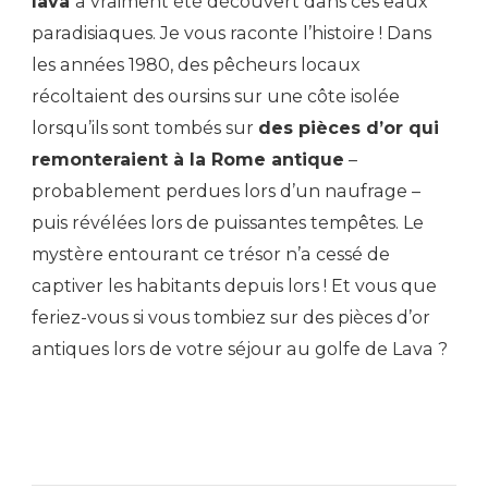
lava
a vraiment été découvert dans ces eaux
paradisiaques. Je vous raconte l’histoire ! Dans
les années 1980, des pêcheurs locaux
récoltaient des oursins sur une côte isolée
lorsqu’ils sont tombés sur
des pièces d’or qui
remonteraient à la Rome antique
–
probablement perdues lors d’un naufrage –
puis révélées lors de puissantes tempêtes. Le
mystère entourant ce trésor n’a cessé de
captiver les habitants depuis lors ! Et vous que
feriez-vous si vous tombiez sur des pièces d’or
antiques lors de votre séjour au golfe de Lava ?