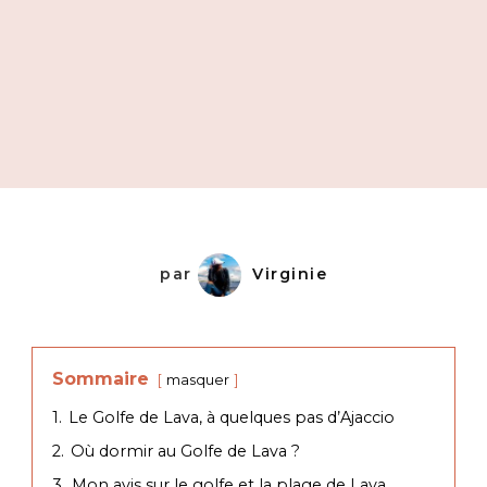
par
Virginie
Sommaire
masquer
1.
Le Golfe de Lava, à quelques pas d’Ajaccio
2.
Où dormir au Golfe de Lava ?
3.
Mon avis sur le golfe et la plage de Lava