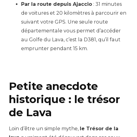
Par la route depuis Ajaccio
: 31 minutes
de voitures et 20 kilomètres à parcourir en
suivant votre GPS. Une seule route
départementale vous permet d’accéder
au Golfe du Lava, c’est la D381, qu’il faut
emprunter pendant 15 km.
Petite anecdote
historique : le trésor
de Lava
Loin d’être un simple mythe,
le Trésor de la