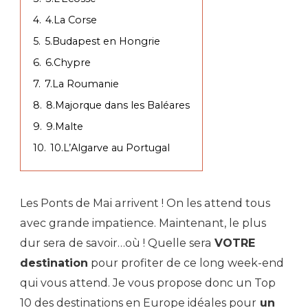
4.
4.La Corse
5.
5.Budapest en Hongrie
6.
6.Chypre
7.
7.La Roumanie
8.
8.Majorque dans les Baléares
9.
9.Malte
10.
10.L’Algarve au Portugal
Les Ponts de Mai arrivent ! On les attend tous
avec grande impatience. Maintenant, le plus
dur sera de savoir…où ! Quelle sera
VOTRE
destination
pour profiter de ce long week-end
qui vous attend. Je vous propose donc un Top
10 des destinations en Europe idéales pour
un