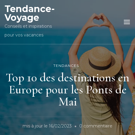
Tendance-
Voyage
Conseils et inspirations
pour vos vacances
TENDANCES
Top 10 des destinations en
Europe pour les Ponts de
Mai
sur
mis à jour le
16/02/2023
0 commentaire
Top