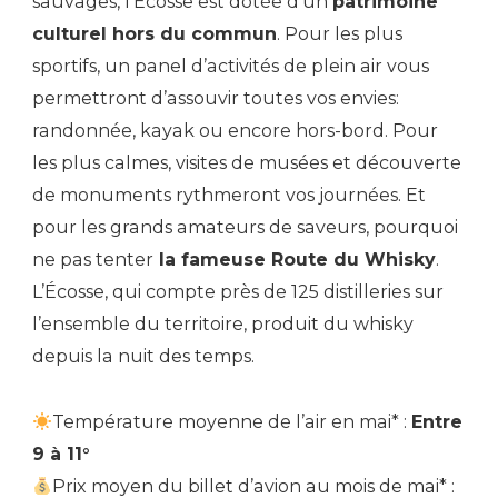
sauvages, l’Ecosse est dotée d’un
patrimoine
culturel hors du commun
. Pour les plus
sportifs, un panel d’activités de plein air vous
permettront d’assouvir toutes vos envies:
randonnée, kayak ou encore hors-bord. Pour
les plus calmes, visites de musées et découverte
de monuments rythmeront vos journées. Et
pour les grands amateurs de saveurs, pourquoi
ne pas tenter
la fameuse Route du Whisky
.
L’Écosse, qui compte près de 125 distilleries sur
l’ensemble du territoire, produit du whisky
depuis la nuit des temps.
Température moyenne de l’air en mai* :
Entre
9 à 11°
Prix moyen du billet d’avion au mois de mai* :