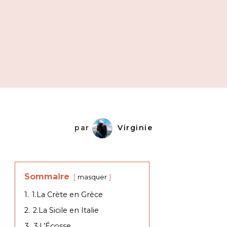
par
Virginie
Sommaire
masquer
1.
1.La Crète en Grèce
2.
2.La Sicile en Italie
3.
3.L’Écosse