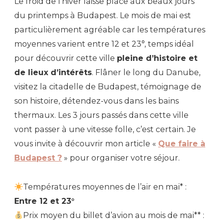
Le froid de l’hiver laisse place aux beaux jours
du printemps à Budapest. Le mois de mai est
particulièrement agréable car les températures
moyennes varient entre 12 et 23°, temps idéal
pour découvrir cette ville
pleine d’histoire et
de lieux d’intérêts
. Flâner le long du Danube,
visitez la citadelle de Budapest, témoignage de
son histoire, détendez-vous dans les bains
thermaux. Les 3 jours passés dans cette ville
vont passer à une vitesse folle, c’est certain. Je
vous invite à découvrir mon article «
Que faire à
Budapest ?
» pour organiser votre séjour.
Températures moyennes de l’air en mai* :
Entre 12 et 23°
Prix moyen du billet d’avion au mois de mai** :