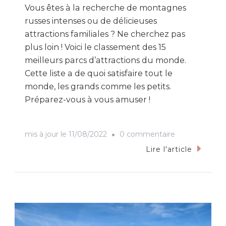
Vous êtes à la recherche de montagnes
russes intenses ou de délicieuses
attractions familiales ? Ne cherchez pas
plus loin ! Voici le classement des 15
meilleurs parcs d’attractions du monde.
Cette liste a de quoi satisfaire tout le
monde, les grands comme les petits.
Préparez-vous à vous amuser !
sur
mis à jour le
11/08/2022
0 commentaire
Les
Lire l'article
15
Meilleurs
Parcs
d’Attractions
du