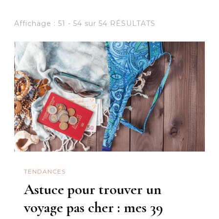
Affichage : 51 - 54 sur 54 RÉSULTATS
TENDANCES
Astuce pour trouver un
voyage pas cher : mes 39