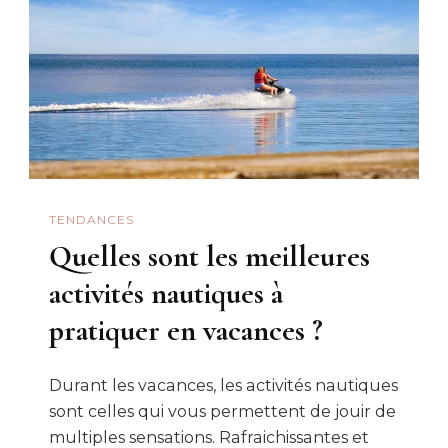
Monde
:
le
classement
TENDANCES
Quelles sont les meilleures
activités nautiques à
pratiquer en vacances ?
Durant les vacances, les activités nautiques
sont celles qui vous permettent de jouir de
multiples sensations. Rafraichissantes et