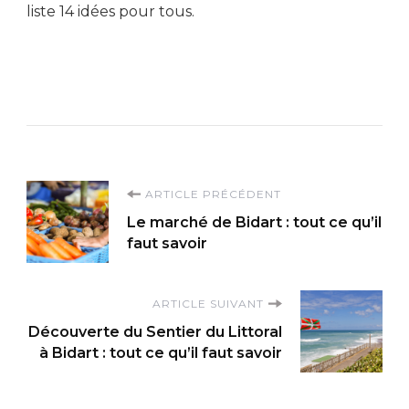
liste 14 idées pour tous.
Navigation
ARTICLE PRÉCÉDENT
Le marché de Bidart : tout ce qu’il
d'article
faut savoir
ARTICLE SUIVANT
Découverte du Sentier du Littoral
à Bidart : tout ce qu’il faut savoir