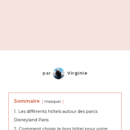
par
Virginie
Sommaire
masquer
1.
Les différents hôtels autour des parcs
Disneyland Paris
2.
Comment choisir le bon hôtel pour votre