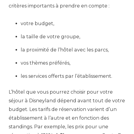
critères importants à prendre en compte :
votre budget,
la taille de votre groupe,
la proximité de l’hôtel avec les parcs,
vos thèmes préférés,
les services offerts par l’établissement.
L’hôtel que vous pourrez choisir pour votre
séjour à Disneyland dépend avant tout de votre
budget. Les tarifs de réservation varient d’un
établissement à l’autre et en fonction des
standings. Par exemple, les prix pour une