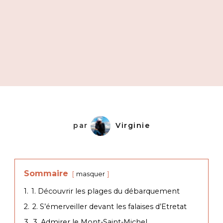
par
Virginie
Sommaire
masquer
1.
1. Découvrir les plages du débarquement
2.
2. S’émerveiller devant les falaises d’Etretat
3.
3. Admirer le Mont-Saint-Michel