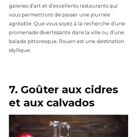
galeries d’art et d’excellents restaurants qui
vous permettront de passer une journée
agréable. Que vous soyez à la recherche d’une
promenade divertissante dans la ville ou d’une
balade pittoresque, Rouen est une destination
idyllique.
7. Goûter aux cidres
et aux calvados