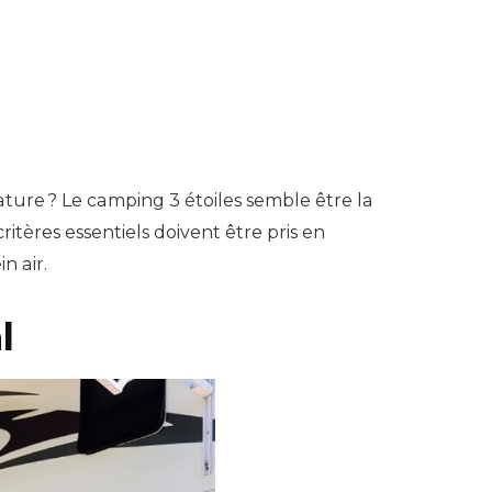
ature ? Le camping 3 étoiles semble être la
itères essentiels doivent être pris en
n air.
l