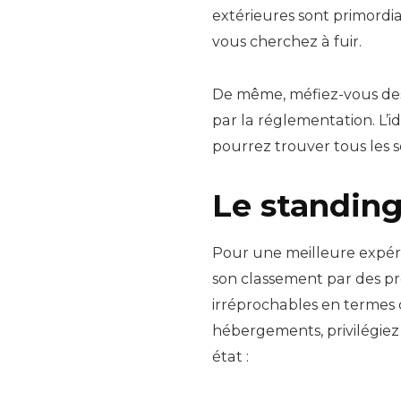
extérieures sont primordia
vous cherchez à fuir.
De même, méfiez-vous des
par la réglementation. L’i
pourrez trouver tous les s
Le standin
Pour une meilleure expéri
son classement par des pre
irréprochables en termes d
hébergements, privilégiez
état :