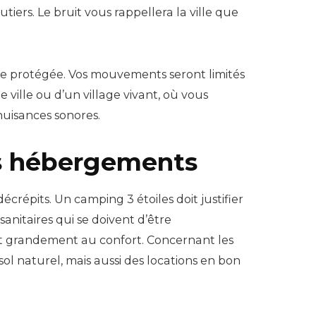
iers. Le bruit vous rappellera la ville que
 protégée. Vos mouvements seront limités
 ville ou d’un village vivant, où vous
nuisances sonores.
es hébergements
épits. Un camping 3 étoiles doit justifier
anitaires qui se doivent d’être
uit grandement au confort. Concernant les
l naturel, mais aussi des locations en bon