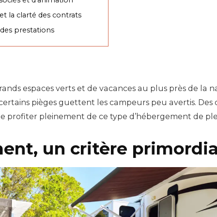
et la clarté des contrats
t des prestations
rands espaces verts et de vacances au plus près de la n
 certains pièges guettent les campeurs peu avertis. Des cr
de profiter pleinement de ce type d’hébergement de plei
nt, un critère primordia