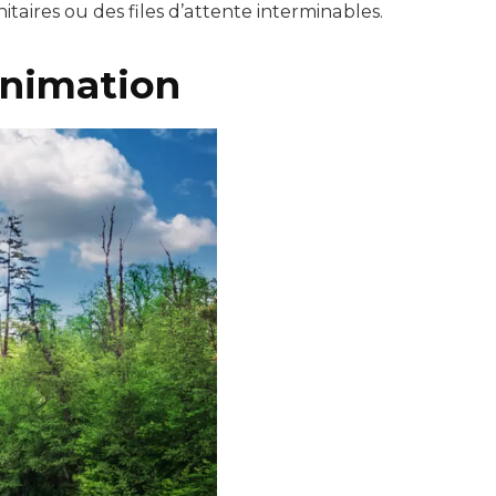
taires ou des files d’attente interminables.
animation