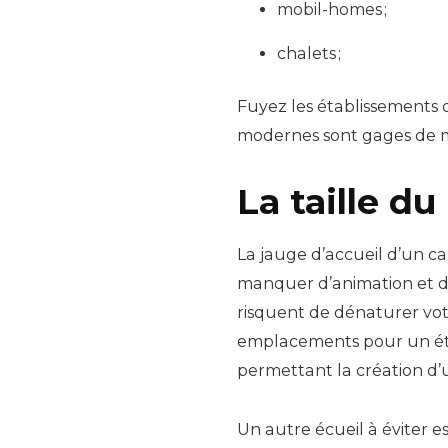
mobil-homes ;
chalets ;
Fuyez les établissements o
modernes sont gages de m
La taille d
La jauge d’accueil d’un ca
manquer d’animation et de
risquent de dénaturer vot
emplacements pour un étab
permettant la création d’
Un autre écueil à éviter 