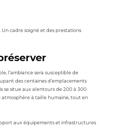
. Un cadre soigné et des prestations
 préserver
ble, l’ambiance sera susceptible de
groupant des centaines d’emplacements
s se situe aux alentours de 200 à 300
 atmosphère à taille humaine, tout en
apport aux équipements et infrastructures