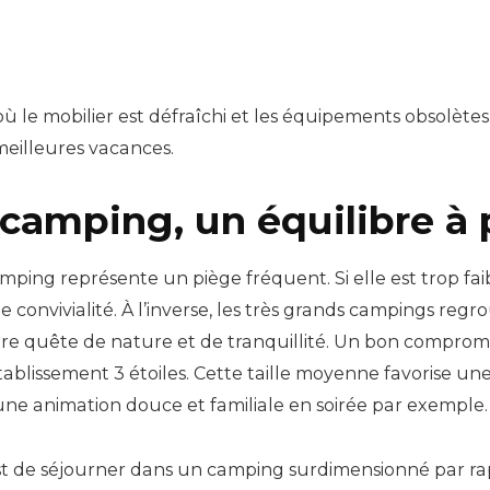
ù le mobilier est défraîchi et les équipements obsolètes
eilleures vacances.
u camping, un équilibre à
mping représente un piège fréquent. Si elle est trop fai
 convivialité. À l’inverse, les très grands campings re
re quête de nature et de tranquillité. Un bon compromi
lissement 3 étoiles. Cette taille moyenne favorise une
une animation douce et familiale en soirée par exemple.
est de séjourner dans un camping surdimensionné par r