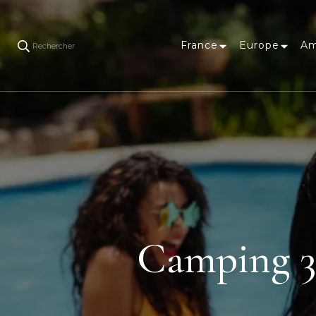
France
Europe
Am
Rechercher
Camping 3 é