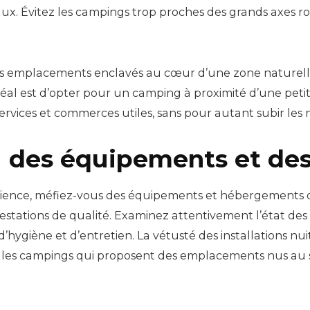
ux. Évitez les campings trop proches des grands axes rout
 emplacements enclavés au cœur d’une zone naturelle
déal est d’opter pour un camping à proximité d’une petite
ervices et commerces utiles, sans pour autant subir les 
g des équipements et d
ence, méfiez-vous des équipements et hébergements décr
stations de qualité. Examinez attentivement l’état des s
’hygiène et d’entretien. La vétusté des installations n
 les campings qui proposent des emplacements nus au so