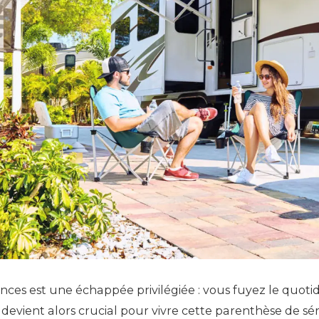
nces est une échappée privilégiée : vous fuyez le quoti
r devient alors crucial pour vivre cette parenthèse de sér