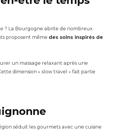
ien-être le temps
te ? La Bourgogne abrite de nombreux
ments proposent même
des soins inspirés de
ourer un massage relaxant après une
ette dimension « slow travel » fait partie
uignonne
région séduit les gourmets avec une cuisine