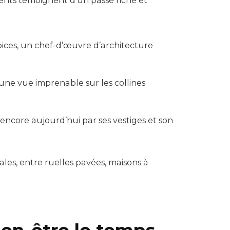
ents témoignent d’un passé riche et
spices, un chef-d’œuvre d’architecture
 une vue imprenable sur les collines
 encore aujourd’hui par ses vestiges et son
les, entre ruelles pavées, maisons à