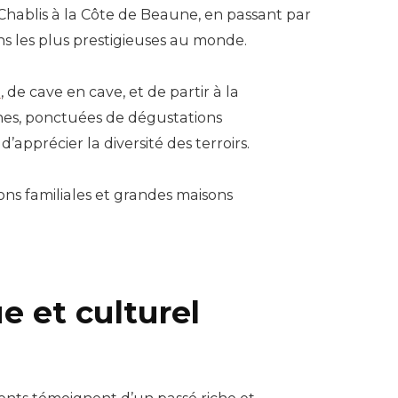
 Chablis à la Côte de Beaune, en passant par
ns les plus prestigieuses au monde.
e
, de cave en cave, et de partir à la
nes, ponctuées de dégustations
pprécier la diversité des terroirs.
ons familiales et grandes maisons
e et culturel