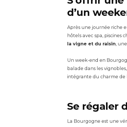
S’offrir un
d’un weeke
Après une journée riche 
hôtels avec spa, piscines
la vigne et du raisin
, un
Un week-end en Bourgogne
balade dans les vignobles, 
intégrante du charme de l
Se régaler
La Bourgogne est une véri