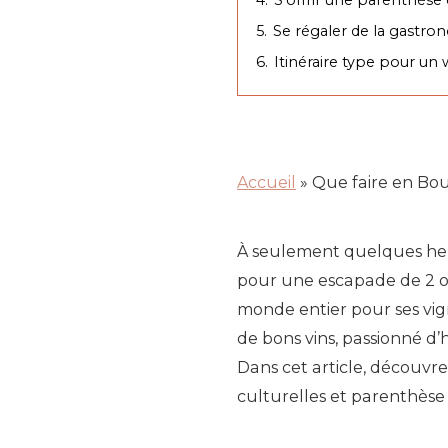
5.
Se régaler de la gastr
6.
Itinéraire type pour u
Accueil
»
Que faire en Bou
À seulement quelques heu
pour une escapade de 2 o
monde entier pour ses vig
de bons vins, passionné d
Dans cet article, découvr
culturelles et parenthèse 