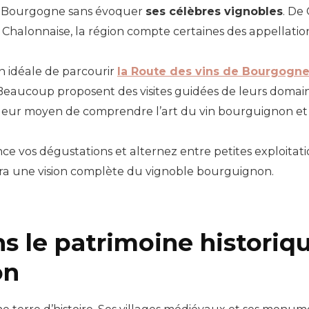
la Bourgogne sans évoquer
ses célèbres vignobles
. De
e Chalonnaise, la région compte certaines des appellatio
n idéale de parcourir
la Route des vins de Bourgogn
Beaucoup proposent des visites guidées de leurs domai
eur moyen de comprendre l’art du vin bourguignon et d’a
ce vos dégustations et alternez entre petites exploitati
rira une vision complète du vignoble bourguignon.
s le patrimoine historiqu
on