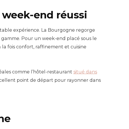
 week-end réussi
ritable expérience. La Bourgogne regorge
de gamme. Pour un week-end placé sous le
 la fois confort, raffinement et cuisine
déales comme l’hôtel-restaurant
situé dans
xcellent point de départ pour rayonner dans
ne