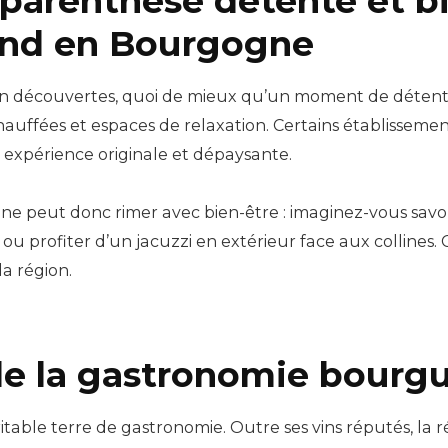
e parenthèse détente et b
nd en Bourgogne
en découvertes, quoi de mieux qu’un moment de déten
 chauffées et espaces de relaxation. Certains établisse
e expérience originale et dépaysante.
 peut donc rimer avec bien-être : imaginez-vous sav
ou profiter d’un jacuzzi en extérieur face aux collines. C
a région.
 de la gastronomie bourg
table terre de gastronomie. Outre ses vins réputés, la 