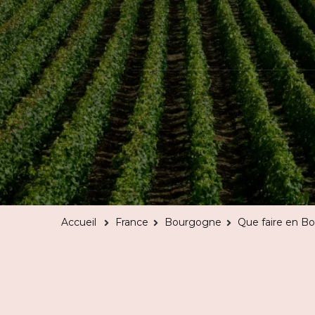
Accueil
France
Bourgogne
Que faire en Bo