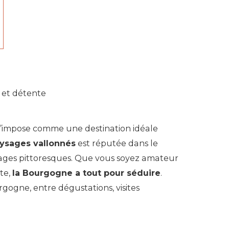
 et détente
s’impose comme une destination idéale
aysages vallonnés
est réputée dans le
llages pittoresques. Que vous soyez amateur
te,
la Bourgogne a tout pour séduire
.
ogne, entre dégustations, visites