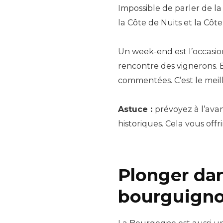
Impossible de parler de 
la Côte de Nuits et la Côt
Un week-end est l’occasio
rencontre des vignerons. 
commentées. C’est le meill
Astuce :
prévoyez à l’avan
historiques. Cela vous off
Plonger dan
bourguign