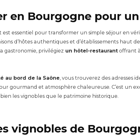
er en Bourgogne pour un
 est essentiel pour transformer un simple séjour en vé
aisons d’hôtes authentiques et d’établissements haut 
la gastronomie, privilégiez
un hôtel-restaurant
offrant à
é au bord de la Saône
, vous trouverez des adresses i
 séjour gourmand et atmosphère chaleureuse. C’est un e
 bien les vignobles que le patrimoine historique.
les vignobles de Bourgog