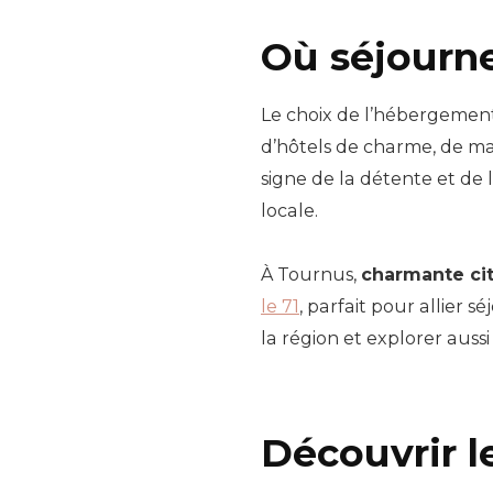
Où séjourn
Le choix de l’hébergement
d’hôtels de charme, de m
signe de la détente et de 
locale.
À Tournus,
charmante cit
le 71
, parfait pour allier
la région et explorer aussi
Découvrir 