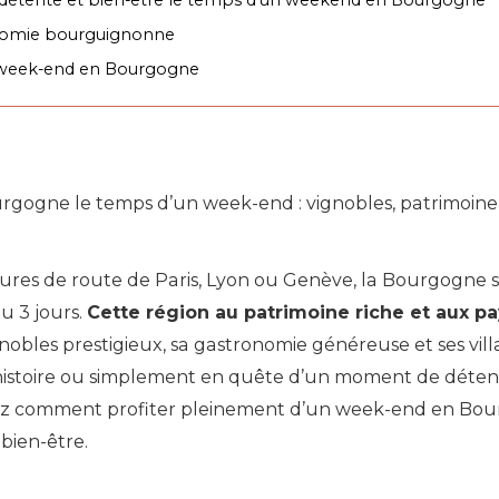
onomie bourguignonne
n week-end en Bourgogne
rgogne le temps d’un week-end : vignobles, patrimoine
res de route de Paris, Lyon ou Genève, la Bourgogne 
u 3 jours.
Cette région au patrimoine riche et aux p
nobles prestigieux, sa gastronomie généreuse et ses vi
’histoire ou simplement en quête d’un moment de déten
ez comment profiter pleinement d’un week-end en Bourg
bien-être.