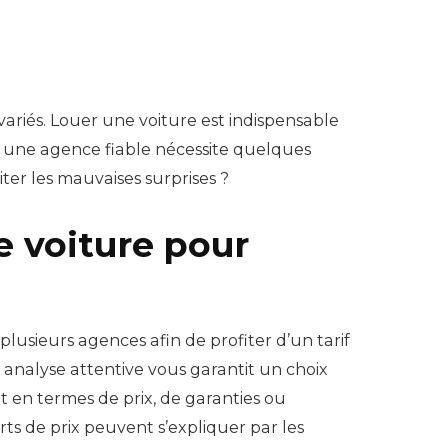
ariés. Louer une voiture est indispensable
 et une agence fiable nécessite quelques
iter les mauvaises surprises ?
e voiture pour
lusieurs agences afin de profiter d’un tarif
e analyse attentive vous garantit un choix
it en termes de prix, de garanties ou
rts de prix peuvent s’expliquer par les