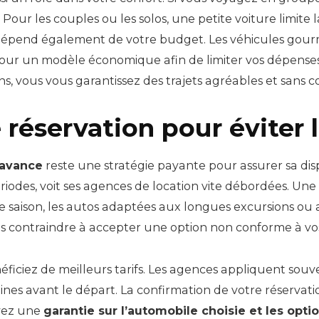
Pour les couples ou les solos, une petite voiture limite 
dépend également de votre budget. Les véhicules gour
ur un modèle économique afin de limiter vos dépenses s
ns, vous vous garantissez des trajets agréables et sans c
e réservation pour éviter
’avance
reste une stratégie payante pour assurer sa dis
riodes, voit ses agences de location vite débordées. Une 
 saison, les autos adaptées aux longues excursions ou a
 contraindre à accepter une option non conforme à vos
néficiez de meilleurs tarifs. Les agences appliquent s
ines avant le départ. La confirmation de votre réservati
vez une
garantie sur l’automobile choisie et les op