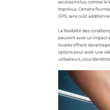
services inclus, comme le k
imprévus. Certains fournis
GPS, sans coût additionnel
La flexibilité des conditio
peuvent avoir un impact e
locales offrent davantage
options pour avoir une vis
utilisateurs, vous identifie