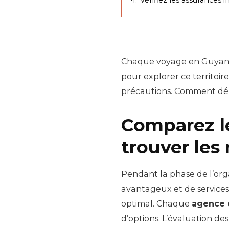
Chaque voyage en Guyane s
pour explorer ce territoir
précautions. Comment dénic
Comparez le
trouver les 
Pendant la phase de l’orga
avantageux et de services 
optimal. Chaque
agence 
d’options. L’évaluation de