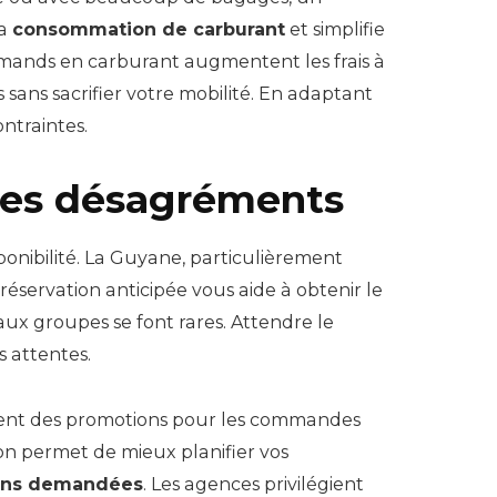
la
consommation de carburant
et simplifie
mands en carburant augmentent les frais à
ans sacrifier votre mobilité. En adaptant
ontraintes.
 les désagréments
ponibilité. La Guyane, particulièrement
réservation anticipée vous aide à obtenir le
ux groupes se font rares. Attendre le
 attentes.
ouvent des promotions pour les commandes
on permet de mieux planifier vos
tions demandées
. Les agences privilégient