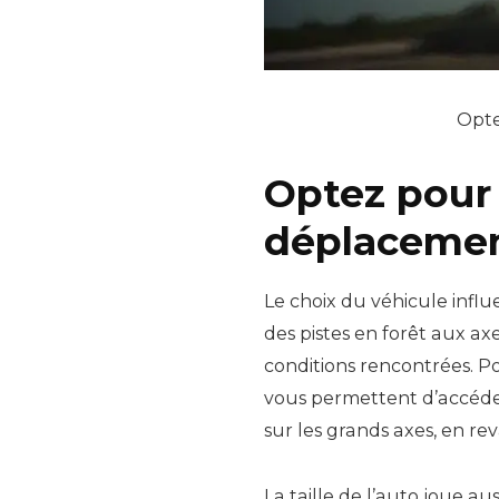
Opt
Optez pour 
déplacemen
Le choix du véhicule infl
des pistes en forêt aux ax
conditions rencontrées. Po
vous permettent d’accéder
sur les grands axes, en r
La taille de l’auto joue 