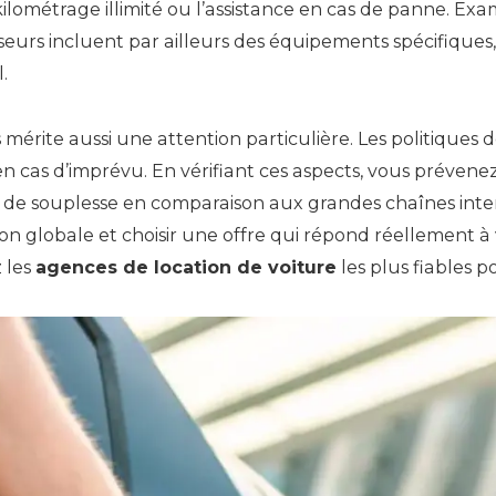
ilométrage illimité ou l’assistance en cas de panne. Exami
seurs incluent par ailleurs des équipements spécifiques
.
ns mérite aussi une attention particulière. Les politiques
n cas d’imprévu. En vérifiant ces aspects, vous prévenez
 de souplesse en comparaison aux grandes chaînes inte
ion globale et choisir une offre qui répond réellement à 
z les
agences de location de voiture
les plus fiables 