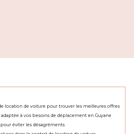
 location de voiture pour trouver les meilleures offres
 adaptée à vos besoins de déplacement en Guyane
n pour éviter les désagréments
ncluses dans le contrat de location de voiture