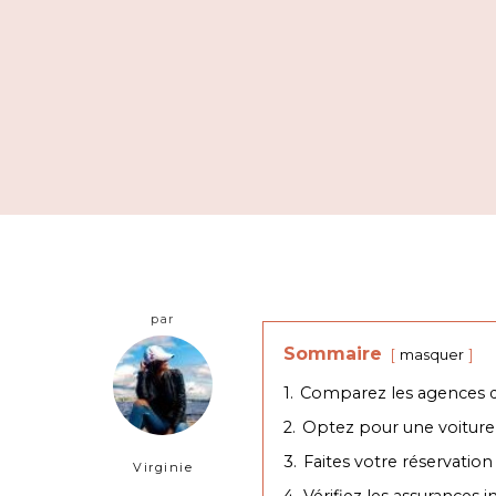
par
Sommaire
masquer
1.
Comparez les agences de
2.
Optez pour une voiture
3.
Faites votre réservatio
Virginie
4.
Vérifiez les assurances i