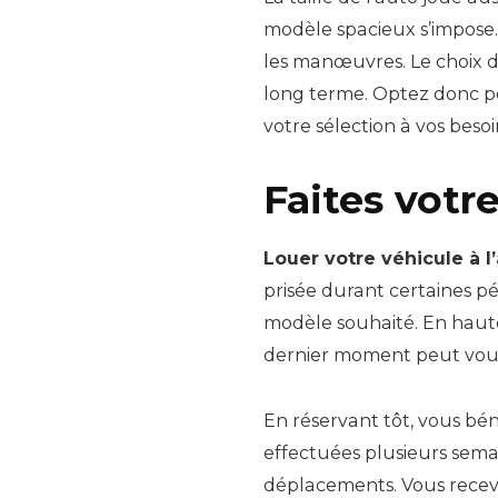
modèle spacieux s’impose. 
les manœuvres. Le choix 
long terme. Optez donc po
votre sélection à vos besoi
Faites votr
Louer votre véhicule à l
prisée durant certaines pé
modèle souhaité. En haute
dernier moment peut vous
En réservant tôt, vous bé
effectuées plusieurs sema
déplacements. Vous rece