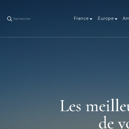
France
Europe
Am
Rechercher
Les meille
de v