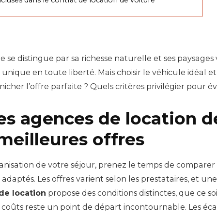
e distingue par sa richesse naturelle et ses paysages v
e unique en toute liberté. Mais choisir le véhicule idéal
her l’offre parfaite ? Quels critères privilégier pour év
s agences de location d
meilleures offres
nisation de votre séjour, prenez le temps de comparer p
adaptés. Les offres varient selon les prestataires, et un
de location
propose des conditions distinctes, que ce so
s coûts reste un point de départ incontournable. Les éca